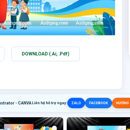
DOWNLOAD (.Ai, .Pdf)
ustrator - CANVA
Liên hệ hỗ trợ ngay:
ZALO
FACEBOOK
HƯỚNG D