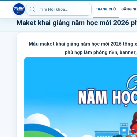
TRANG CHỦ
ĐĂNG N
Maket khai giảng năm học mới 2026 p
Mẫu maket khai giảng năm học mới 2026 tông xan
phù hợp làm phông nền, banner