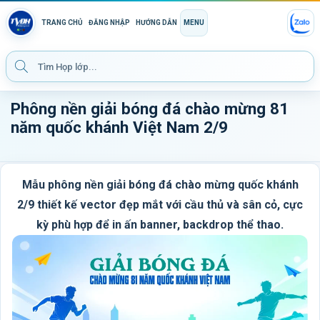
TRANG CHỦ
ĐĂNG NHẬP
HƯỚNG DẪN
MENU
Phông nền giải bóng đá chào mừng 81
năm quốc khánh Việt Nam 2/9
Mẫu phông nền giải bóng đá chào mừng quốc khánh
2/9 thiết kế vector đẹp mắt với cầu thủ và sân cỏ, cực
kỳ phù hợp để in ấn banner, backdrop thể thao.