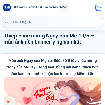
TRANG CHỦ
ĐĂNG NHẬP
HƯỚNG DẪN
MENU
Thiệp chúc mừng Ngày của Mẹ 10/5 –
mẫu ảnh nền banner ý nghĩa nhất
Mẫu ảnh Ngày của Mẹ với thiết kế thiệp chúc mừng
Ngày của Mẹ 10/5 tông màu hồng dịu dàng, thích hợp
làm banner poster hoặc backdrop sự kiện tri ân