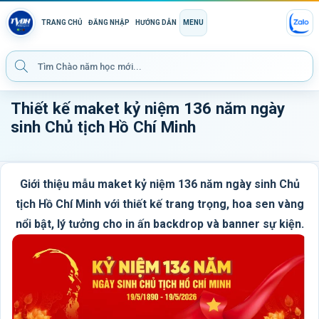
TRANG CHỦ
ĐĂNG NHẬP
HƯỚNG DẪN
MENU
Thiết kế maket kỷ niệm 136 năm ngày
sinh Chủ tịch Hồ Chí Minh
Giới thiệu mẫu maket kỷ niệm 136 năm ngày sinh Chủ
tịch Hồ Chí Minh với thiết kế trang trọng, hoa sen vàng
nổi bật, lý tưởng cho in ấn backdrop và banner sự kiện.