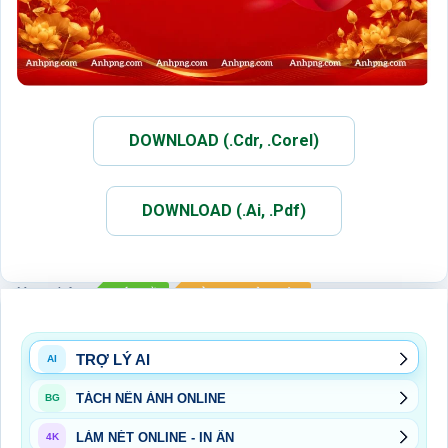
DOWNLOAD (.Cdr, .Corel)
DOWNLOAD (.Ai, .Pdf)
Xem thêm:
BÁC HỒ
ĐẢNG - NHÀ NƯỚC
SỰ KIỆN NGÀY LỄ
TRỢ LÝ AI
AI
TÁCH NỀN ẢNH ONLINE
BG
LÀM NÉT ONLINE - IN ẤN
4K