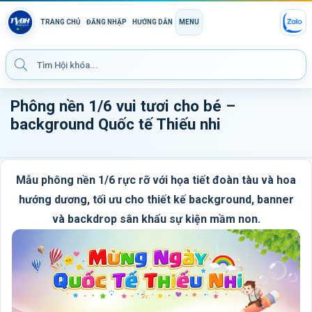
TRANG CHỦ
ĐĂNG NHẬP
HƯỚNG DẪN
MENU
Phông nền 1/6 vui tươi cho bé –
background Quốc tế Thiếu nhi
Mẫu phông nền 1/6 rực rỡ với họa tiết đoàn tàu và hoa
hướng dương, tối ưu cho thiết kế background, banner
và backdrop sân khấu sự kiện mầm non.