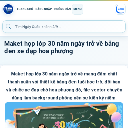
TRANG CHỦ
ĐĂNG NHẬP
HƯỚNG DẪN
MENU
Maket họp lớp 30 năm ngày trở về bảng
đen xe đạp hoa phượng
Maket họp lớp 30 năm ngày trở về mang đậm chất
thanh xuân với thiết kế bảng đen tuổi học trò, đôi bạn
và chiếc xe đạp chở hoa phượng đỏ, file vector chuyên
dùng làm background phông nền sự kiện kỷ niệm.