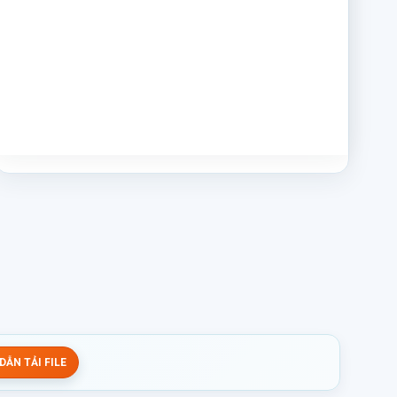
ẪN TẢI FILE