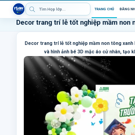
TRANG CHỦ
ĐĂNG N
Decor trang trí lễ tốt nghiệp mầm non
Decor trang trí lễ tốt nghiệp mầm non tông xanh 
và hình ảnh bé 3D mặc áo cử nhân, tạo k