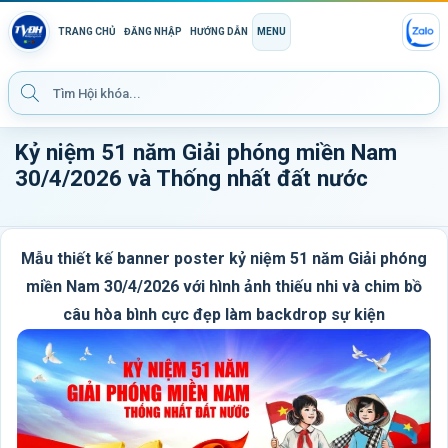
TRANG CHỦ
ĐĂNG NHẬP
HƯỚNG DẪN
MENU
Kỷ niệm 51 năm Giải phóng miền Nam
30/4/2026 và Thống nhất đất nước
Mẫu thiết kế banner poster kỷ niệm 51 năm Giải phóng
miền Nam 30/4/2026 với hình ảnh thiếu nhi và chim bồ
câu hòa bình cực đẹp làm backdrop sự kiện