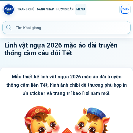
TRANG CHỦ
ĐĂNG NHẬP
HƯỚNG DẪN
MENU
Linh vật ngựa 2026 mặc áo dài truyền
thống cầm câu đối Tết
Mẫu thiết kế linh vật ngựa 2026 mặc áo dài truyền
thống cầm liễn Tết, hình ảnh chibi dễ thương phù hợp in
ấn sticker và trang trí bao lì xì năm mới.