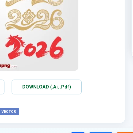
DOWNLOAD (.Ai, .Pdf)
VECTOR