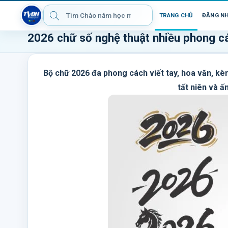
TRANG CHỦ
ĐĂNG N
2026 chữ số nghệ thuật nhiều phong c
Bộ chữ 2026 đa phong cách viết tay, hoa văn, kè
tất niên và 