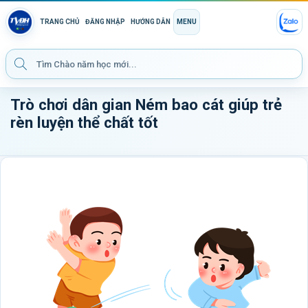
TRANG CHỦ
ĐĂNG NHẬP
HƯỚNG DẪN
MENU
Trò chơi dân gian Ném bao cát giúp trẻ
rèn luyện thể chất tốt