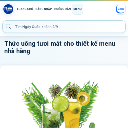
TRANG CHỦ
ĐĂNG NHẬP
HƯỚNG DẪN
MENU
Thức uống tươi mát cho thiết kế menu
nhà hàng