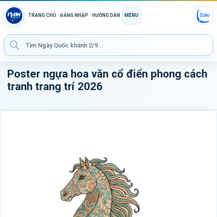
TRANG CHỦ
ĐĂNG NHẬP
HƯỚNG DẪN
MENU
Poster ngựa hoa văn cổ điển phong cách
tranh trang trí 2026