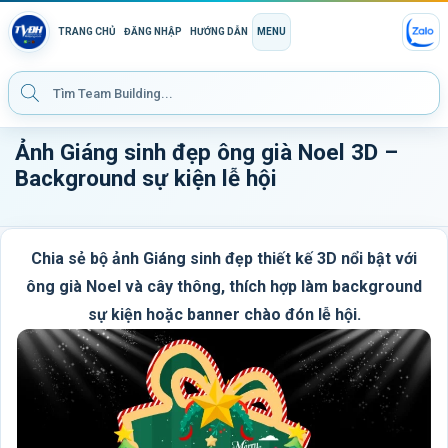
TRANG CHỦ
ĐĂNG NHẬP
HƯỚNG DẪN
MENU
Ảnh Giáng sinh đẹp ông già Noel 3D –
Background sự kiện lễ hội
Chia sẻ bộ ảnh Giáng sinh đẹp thiết kế 3D nổi bật với
ông già Noel và cây thông, thích hợp làm background
sự kiện hoặc banner chào đón lễ hội.