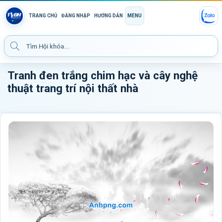
TRANG CHỦ
ĐĂNG NHẬP
HƯỚNG DẪN
MENU
Tranh đen trắng chim hạc và cây nghệ
thuật trang trí nội thất nhà