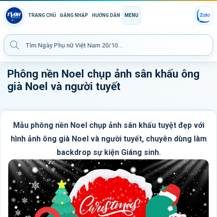
TRANG CHỦ
ĐĂNG NHẬP
HƯỚNG DẪN
MENU
Phông nền Noel chụp ảnh sân khấu ông
già Noel và người tuyết
Mẫu phông nền Noel chụp ảnh sân khấu tuyệt đẹp với
hình ảnh ông già Noel và người tuyết, chuyên dùng làm
backdrop sự kiện Giáng sinh.