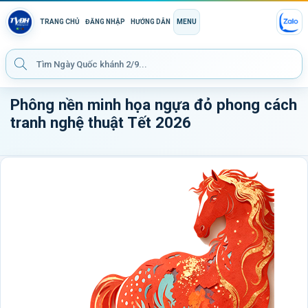
TRANG CHỦ
ĐĂNG NHẬP
HƯỚNG DẪN
MENU
Phông nền minh họa ngựa đỏ phong cách
tranh nghệ thuật Tết 2026