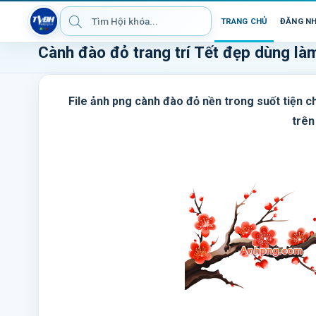
TRANG CHỦ
ĐĂNG N
Cành đào đỏ trang trí Tết đẹp dùng là
File ảnh png cành đào đỏ nền trong suốt tiện 
trên