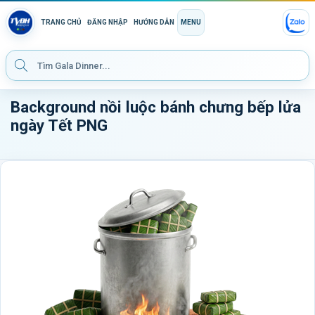
TRANG CHỦ
ĐĂNG NHẬP
HƯỚNG DẪN
MENU
Background nồi luộc bánh chưng bếp lửa
ngày Tết PNG