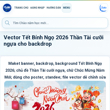
TRANG CHỦ
ĐĂNG NHẬP
HƯỚNG DẪN
MENU
Vector Tết Bính Ngọ 2026 Thần Tài cưỡi
ngựa cho backdrop
Maket banner, backdrop, background Tết Bính Ngọ
2026; chủ đề Thần Tài cưỡi ngựa, chữ Chúc Mừng Năm
Mới; dùng cho poster, standee; file vector dễ chỉnh sửa