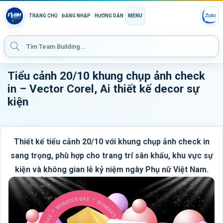
TRANG CHỦ
ĐĂNG NHẬP
HƯỚNG DẪN
MENU
Tiểu cảnh 20/10 khung chụp ảnh check
in – Vector Corel, Ai thiết kế decor sự
kiện
Thiết kế tiểu cảnh 20/10 với khung chụp ảnh check in
sang trọng, phù hợp cho trang trí sân khấu, khu vực sự
kiện và không gian lễ kỷ niệm ngày Phụ nữ Việt Nam.