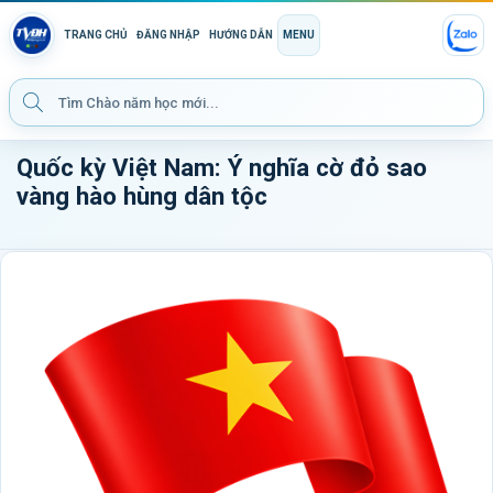
TRANG CHỦ
ĐĂNG NHẬP
HƯỚNG DẪN
MENU
Quốc kỳ Việt Nam: Ý nghĩa cờ đỏ sao
vàng hào hùng dân tộc