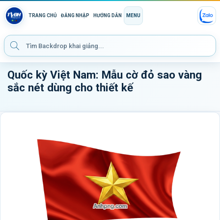
TRANG CHỦ
ĐĂNG NHẬP
HƯỚNG DẪN
MENU
Quốc kỳ Việt Nam: Mẫu cờ đỏ sao vàng
sắc nét dùng cho thiết kế