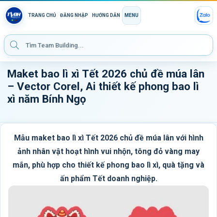
TRANG CHỦ
ĐĂNG NHẬP
HƯỚNG DẪN
MENU
Maket bao lì xì Tết 2026 chủ đề múa lân
– Vector Corel, Ai thiết kế phong bao lì
xì năm Bính Ngọ
Mẫu maket bao lì xì Tết 2026 chủ đề múa lân với hình
ảnh nhân vật hoạt hình vui nhộn, tông đỏ vàng may
mắn, phù hợp cho thiết kế phong bao lì xì, quà tặng và
ấn phẩm Tết doanh nghiệp.