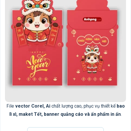
File
vector Corel, Ai
chất lượng cao, phục vụ thiết kế
bao
lì xì, maket Tết, banner quảng cáo và ấn phẩm in ấn
.