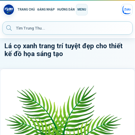
TRANG CHỦ
ĐĂNG NHẬP
HƯỚNG DẪN
MENU
Lá cọ xanh trang trí tuyệt đẹp cho thiết
kế đồ họa sáng tạo