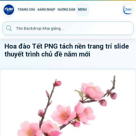
TRANG CHỦ
ĐĂNG NHẬP
HƯỚNG DẪN
MENU
Hoa đào Tết PNG tách nền trang trí slide
thuyết trình chủ đề năm mới