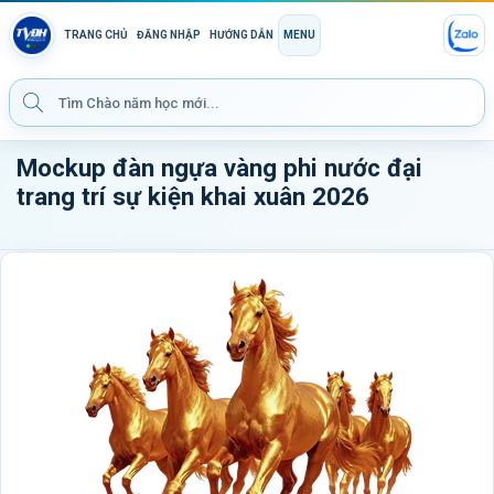
TRANG CHỦ
ĐĂNG NHẬP
HƯỚNG DẪN
MENU
Mockup đàn ngựa vàng phi nước đại
trang trí sự kiện khai xuân 2026