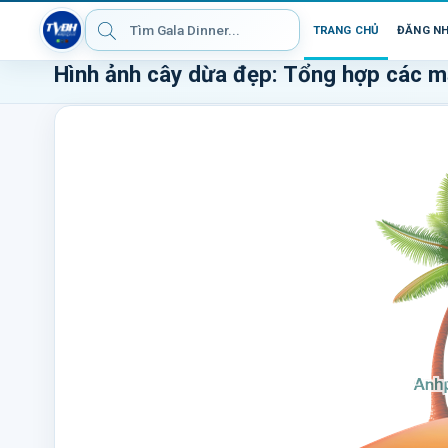
TRANG CHỦ
ĐĂNG N
Hình ảnh cây dừa đẹp: Tổng hợp các m