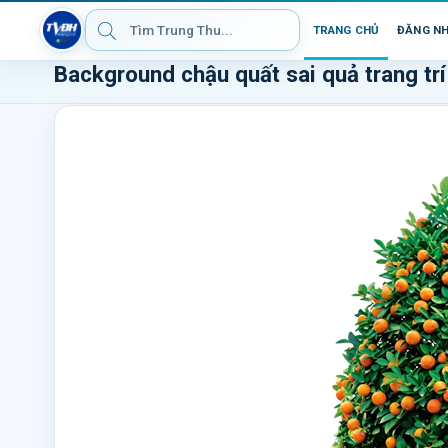
TRANG CHỦ
ĐĂNG N
Background chậu quất sai quả trang tr