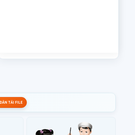
ẪN TẢI FILE