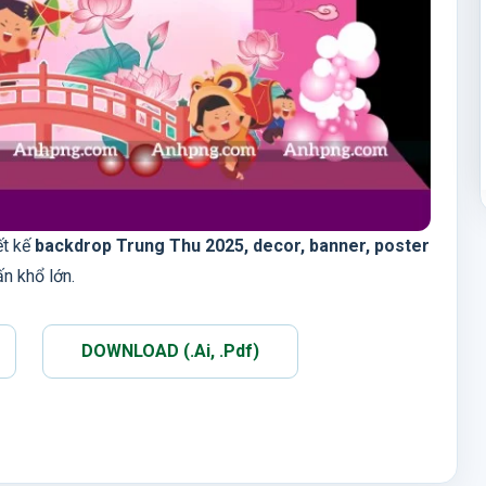
ết kế
backdrop Trung Thu 2025, decor, banner, poster
ấn khổ lớn.
DOWNLOAD (.Ai, .Pdf)