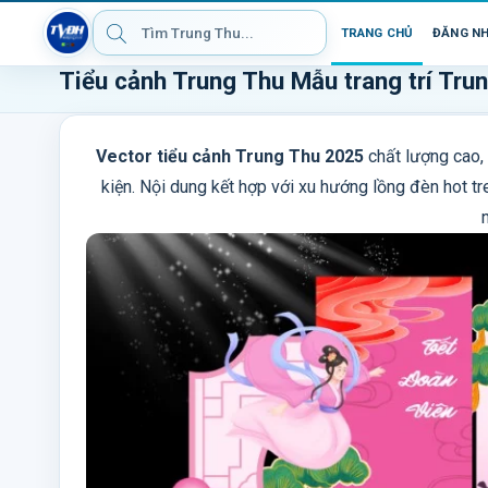
TRANG CHỦ
ĐĂNG N
Tiểu cảnh Trung Thu Mẫu trang trí Tru
Vector tiểu cảnh Trung Thu 2025
chất lượng cao, 
kiện. Nội dung kết hợp với xu hướng lồng đèn hot tr