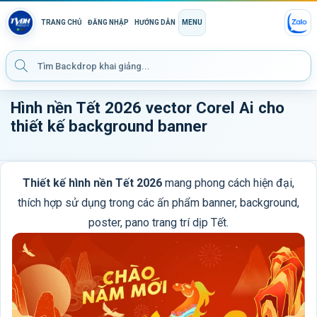
TRANG CHỦ
ĐĂNG NHẬP
HƯỚNG DẪN
MENU
Hình nền Tết 2026 vector Corel Ai cho
thiết kế background banner
Thiết kế hình nền Tết 2026
mang phong cách hiện đại,
thích hợp sử dụng trong các ấn phẩm banner, background,
poster, pano trang trí dịp Tết.