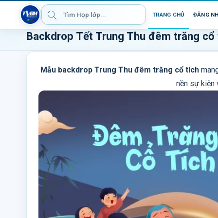
TRANG CHỦ
ĐĂNG N
Backdrop Tết Trung Thu đêm trăng cổ t
Mẫu backdrop Trung Thu đêm trăng cổ tích
mang 
nền sự kiện v