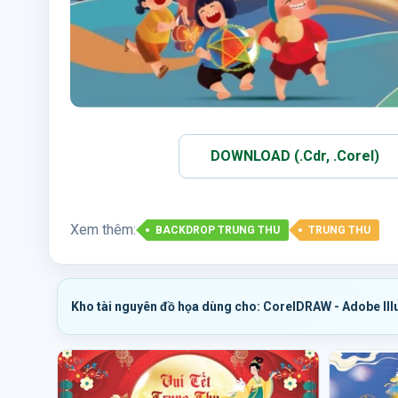
DOWNLOAD (.Cdr, .Corel)
Xem thêm:
BACKDROP TRUNG THU
TRUNG THU
Kho tài nguyên đồ họa dùng cho: CorelDRAW - Adobe Ill