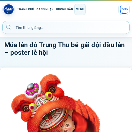
TRANG CHỦ
ĐĂNG NHẬP
HƯỚNG DẪN
MENU
Múa lân đỏ Trung Thu bé gái đội đầu lân
– poster lễ hội