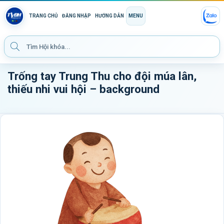
TRANG CHỦ
ĐĂNG NHẬP
HƯỚNG DẪN
MENU
Trống tay Trung Thu cho đội múa lân,
thiếu nhi vui hội – background