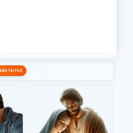
ẪN TẢI FILE