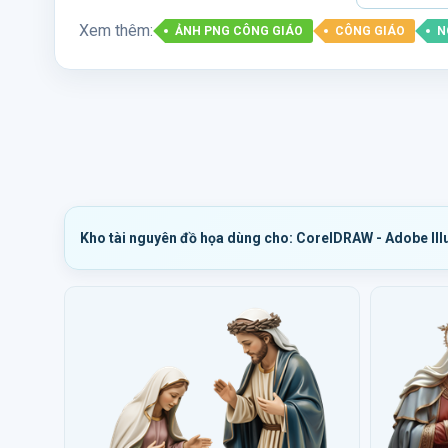
Xem thêm:
ẢNH PNG CÔNG GIÁO
CÔNG GIÁO
N
Kho tài nguyên đồ họa dùng cho: CorelDRAW - Adobe Ill