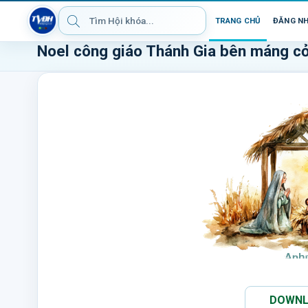
TRANG CHỦ
ĐĂNG N
Noel công giáo Thánh Gia bên máng cỏ
DOWNLO