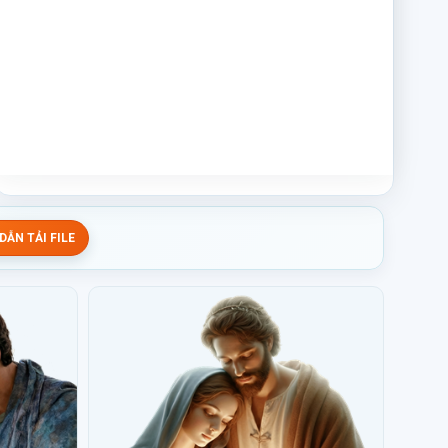
ẪN TẢI FILE