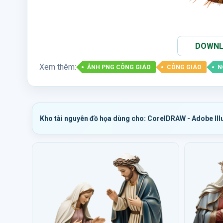
DOWNLO
Xem thêm:
ẢNH PNG CÔNG GIÁO
CÔNG GIÁO
N
Kho tài nguyên đồ họa dùng cho: CorelDRAW - Adobe Ill