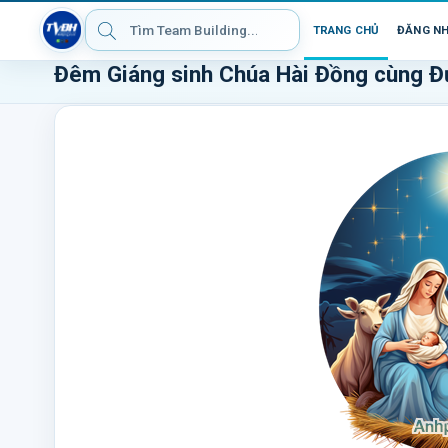
TRANG CHỦ
ĐĂNG N
Đêm Giáng sinh Chúa Hài Đồng cùng Đ