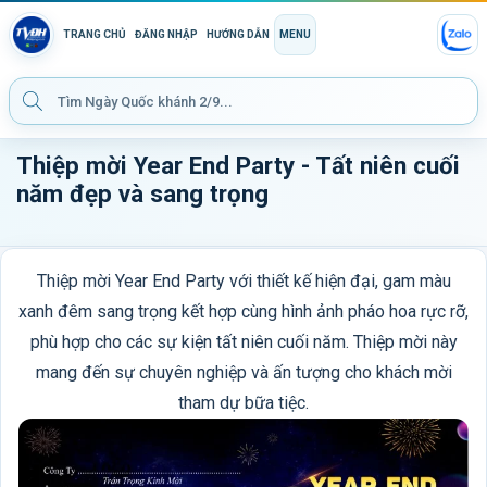
TRANG CHỦ
ĐĂNG NHẬP
HƯỚNG DẪN
MENU
Thiệp mời Year End Party - Tất niên cuối
năm đẹp và sang trọng
Thiệp mời Year End Party với thiết kế hiện đại, gam màu
xanh đêm sang trọng kết hợp cùng hình ảnh pháo hoa rực rỡ,
phù hợp cho các sự kiện tất niên cuối năm. Thiệp mời này
mang đến sự chuyên nghiệp và ấn tượng cho khách mời
tham dự bữa tiệc.