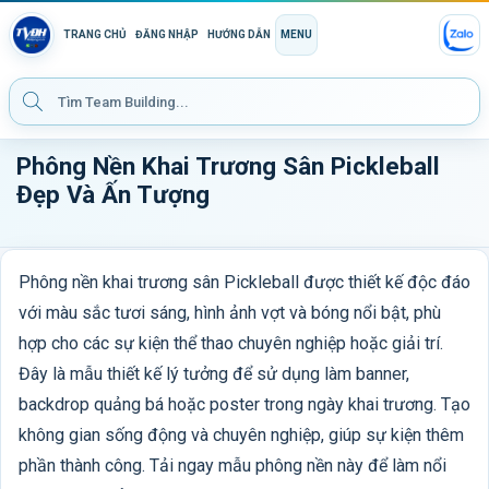
TRANG CHỦ
ĐĂNG NHẬP
HƯỚNG DẪN
MENU
Phông Nền Khai Trương Sân Pickleball
Đẹp Và Ấn Tượng
Phông nền khai trương sân Pickleball được thiết kế độc đáo
với màu sắc tươi sáng, hình ảnh vợt và bóng nổi bật, phù
hợp cho các sự kiện thể thao chuyên nghiệp hoặc giải trí.
Đây là mẫu thiết kế lý tưởng để sử dụng làm banner,
backdrop quảng bá hoặc poster trong ngày khai trương. Tạo
không gian sống động và chuyên nghiệp, giúp sự kiện thêm
phần thành công. Tải ngay mẫu phông nền này để làm nổi