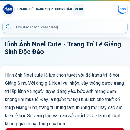
TRANG CHỦ
ĐĂNG NHẬP
HƯỚNG DẪN
MENU
Hình Ảnh Noel Cute - Trang Trí Lễ Giáng
Sinh Độc Đáo
Hình ảnh Noel cute là lựa chọn tuyệt vời để trang trí lễ hội
Giáng Sinh. Với ông già Noel vui nhộn, cây thông được trang
trí lấp lánh và người tuyết đáng yêu, bức ảnh mang đậm
không khí mùa lễ. Đây là nguồn tư liệu hữu ích cho thiết kế
thiệp Giáng Sinh, trang trí trung tâm thương mại hay các sự
kiện lễ hội. Sự sáng tạo và màu sắc nổi bật sẽ làm nổi bật
không gian mùa đông của bạn