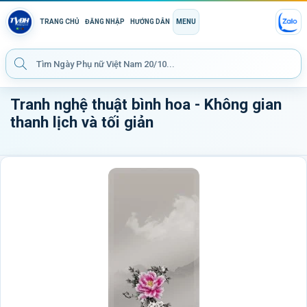
TRANG CHỦ
ĐĂNG NHẬP
HƯỚNG DẪN
MENU
Tranh nghệ thuật bình hoa - Không gian
thanh lịch và tối giản