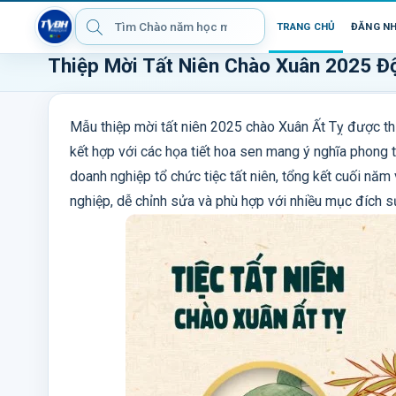
TRANG CHỦ
ĐĂNG N
Thiệp Mời Tất Niên Chào Xuân 2025 Độ
Mẫu thiệp mời tất niên 2025 chào Xuân Ất Tỵ được thi
kết hợp với các họa tiết hoa sen mang ý nghĩa phong t
doanh nghiệp tổ chức tiệc tất niên, tổng kết cuối nă
nghiệp, dễ chỉnh sửa và phù hợp với nhiều mục đích 