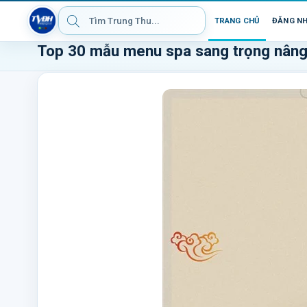
TRANG CHỦ
ĐĂNG N
Top 30 mẫu menu spa sang trọng nâng