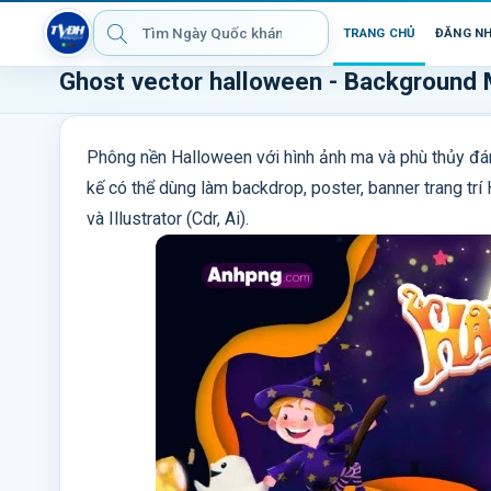
TRANG CHỦ
ĐĂNG N
Ghost vector halloween - Background 
Phông nền Halloween với hình ảnh ma và phù thủy đán
kế có thể dùng làm backdrop, poster, banner trang trí
và Illustrator (Cdr, Ai).