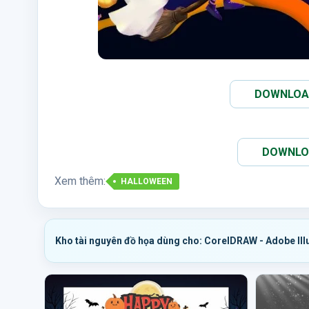
DOWNLOAD 
DOWNLOAD
Xem thêm:
HALLOWEEN
Kho tài nguyên đồ họa dùng cho: CorelDRAW - Adobe Ill