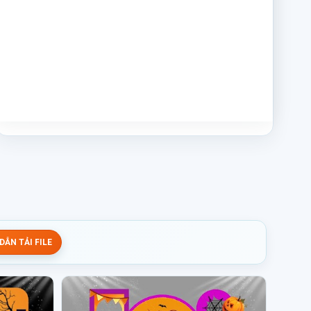
ẪN TẢI FILE