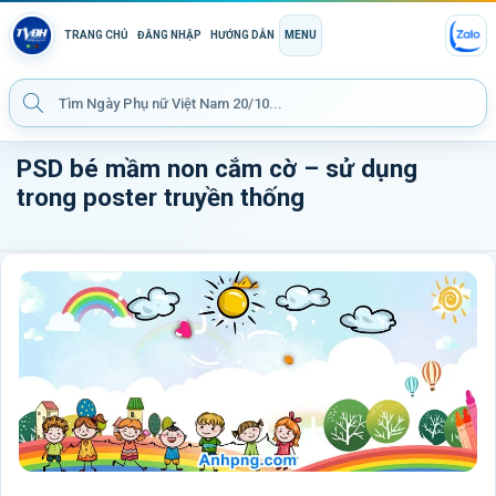
TRANG CHỦ
ĐĂNG NHẬP
HƯỚNG DẪN
MENU
PSD bé mầm non cắm cờ – sử dụng
trong poster truyền thống