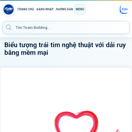
TRANG CHỦ
ĐĂNG NHẬP
HƯỚNG DẪN
MENU
Biểu tượng trái tim nghệ thuật với dải ruy
băng mềm mại