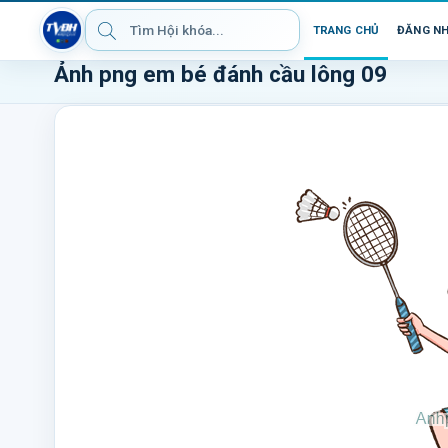
TRANG CHỦ
ĐĂNG N
Ảnh png em bé đánh cầu lông 09