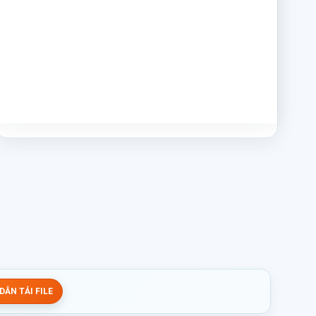
ẪN TẢI FILE