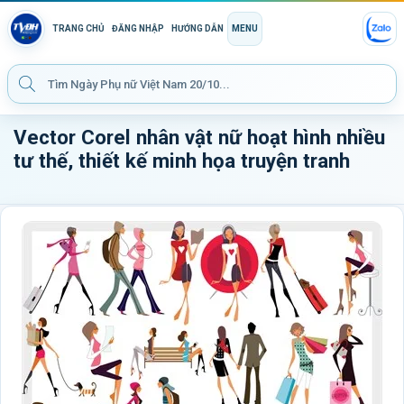
TRANG CHỦ
ĐĂNG NHẬP
HƯỚNG DẪN
MENU
Vector Corel nhân vật nữ hoạt hình nhiều
tư thế, thiết kế minh họa truyện tranh