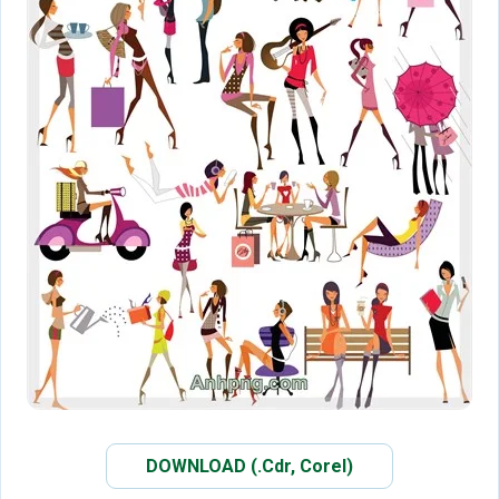
DOWNLOAD (.Cdr, Corel)