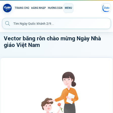
TRANG CHỦ
ĐĂNG NHẬP
HƯỚNG DẪN
MENU
Vector băng rôn chào mừng Ngày Nhà
giáo Việt Nam