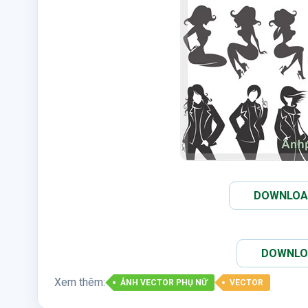
DOWNLOAD 
DOWNLOAD
Xem thêm:
ẢNH VECTOR PHỤ NỮ
VECTOR