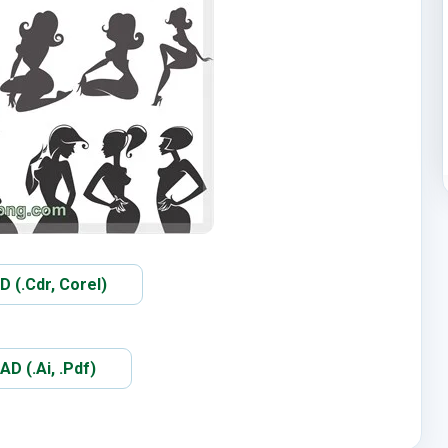
(.Cdr, Corel)
 (.Ai, .Pdf)