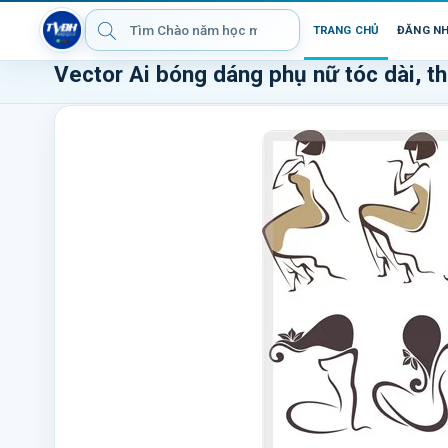
TRANG CHỦ
ĐĂNG N
Vector Ai bóng dáng phụ nữ tóc dài, thi